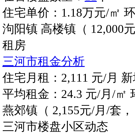
住宅单价：
1.18
万元/㎡
泃阳镇
高楼镇（ 12,000元
租房
三河市租金分析
住宅月租：
2,111
元/月
新
平均租金：
24.3
元/月/㎡
燕郊镇（ 2,155元/月/套，
三河市楼盘小区动态