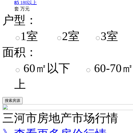
85
180以上
套
万元
户型：
1室
2室
3室
面积：
60㎡以下
60-7
上
三河市房地产市场行情