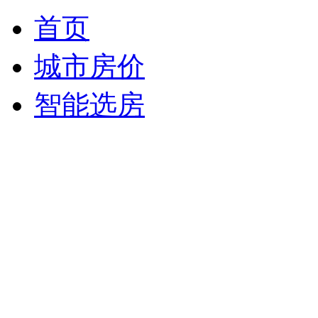
首页
城市房价
智能选房