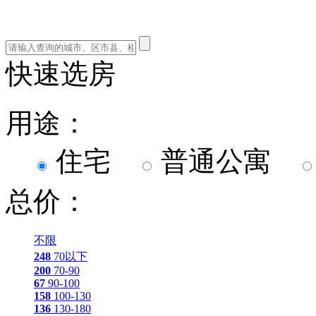
快速选房
用途：
住宅
普通公寓
总价：
不限
248
70以下
200
70-90
67
90-100
158
100-130
136
130-180